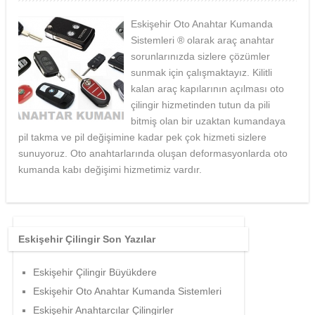
Eskişehir Oto Anahtar Kumanda
Sistemleri ® olarak araç anahtar
sorunlarınızda sizlere çözümler
sunmak için çalışmaktayız. Kilitli
kalan araç kapılarının açılması oto
çilingir hizmetinden tutun da pili
bitmiş olan bir uzaktan kumandaya
pil takma ve pil değişimine kadar pek çok hizmeti sizlere
sunuyoruz. Oto anahtarlarında oluşan deformasyonlarda oto
kumanda kabı değişimi hizmetimiz vardır.
Eskişehir Çilingir Son Yazılar
Eskişehir Çilingir Büyükdere
Eskişehir Oto Anahtar Kumanda Sistemleri
Eskişehir Anahtarcılar Çilingirler