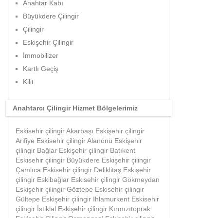
Anahtar Kabı
Büyükdere Çilingir
Çilingir
Eskişehir Çilingir
İmmobilizer
Kartlı Geçiş
Kilit
Anahtarcı Çilingir Hizmet Bölgelerimiz
Eskisehir çilingir Akarbaşı Eskişehir çilingir
Arifiye Eskisehir çilingir Alanönü Eskişehir
çilingir Bağlar Eskişehir çilingir Batıkent
Eskisehir çilingir Büyükdere Eskişehir çilingir
Çamlıca Eskisehir çilingir Deliklitaş Eskişehir
çilingir Eskibağlar Eskisehir çilingir Gökmeydan
Eskişehir çilingir Göztepe Eskisehir çilingir
Gültepe Eskişehir çilingir Ihlamurkent Eskisehir
çilingir İstiklal Eskişehir çilingir Kırmızıtoprak