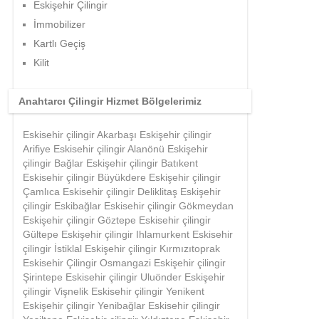
Eskişehir Çilingir
İmmobilizer
Kartlı Geçiş
Kilit
Anahtarcı Çilingir Hizmet Bölgelerimiz
Eskisehir çilingir Akarbaşı Eskişehir çilingir
Arifiye Eskisehir çilingir Alanönü Eskişehir
çilingir Bağlar Eskişehir çilingir Batıkent
Eskisehir çilingir Büyükdere Eskişehir çilingir
Çamlıca Eskisehir çilingir Deliklitaş Eskişehir
çilingir Eskibağlar Eskisehir çilingir Gökmeydan
Eskişehir çilingir Göztepe Eskisehir çilingir
Gültepe Eskişehir çilingir Ihlamurkent Eskisehir
çilingir İstiklal Eskişehir çilingir Kırmızıtoprak
Eskisehir Çilingir Osmangazi Eskişehir çilingir
Şirintepe Eskisehir çilingir Uluönder Eskişehir
çilingir Vişnelik Eskisehir çilingir Yenikent
Eskişehir çilingir Yenibağlar Eskisehir çilingir