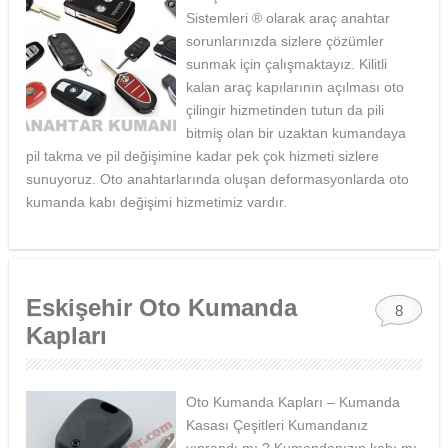
Sistemleri ® olarak araç anahtar
sorunlarınızda sizlere çözümler
sunmak için çalışmaktayız. Kilitli
kalan araç kapılarının açılması oto
çilingir hizmetinden tutun da pili
bitmiş olan bir uzaktan kumandaya
pil takma ve pil değişimine kadar pek çok hizmeti sizlere
sunuyoruz. Oto anahtarlarında oluşan deformasyonlarda oto
kumanda kabı değişimi hizmetimiz vardır.
Eskişehir Oto Kumanda
8
Kapları
Oto Kumanda Kapları – Kumanda
Kasası Çeşitleri Kumandanız