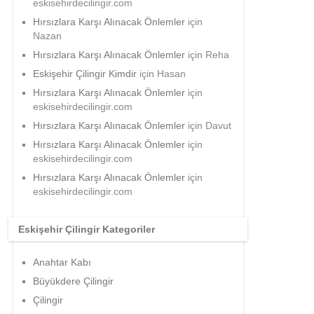
eskisehirdecilingir.com
Hırsızlara Karşı Alınacak Önlemler
için
Nazan
Hırsızlara Karşı Alınacak Önlemler
için
Reha
Eskişehir Çilingir Kimdir
için
Hasan
Hırsızlara Karşı Alınacak Önlemler
için
eskisehirdecilingir.com
Hırsızlara Karşı Alınacak Önlemler
için
Davut
Hırsızlara Karşı Alınacak Önlemler
için
eskisehirdecilingir.com
Hırsızlara Karşı Alınacak Önlemler
için
eskisehirdecilingir.com
Eskişehir Çilingir Kategoriler
Anahtar Kabı
Büyükdere Çilingir
Çilingir