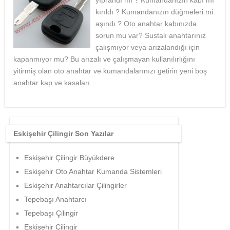
yıprandı mı ? Kumandanızın kabı mı
kırıldı ? Kumandanızın düğmeleri mi
aşındı ? Oto anahtar kabınızda
sorun mu var? Sustalı anahtarınız
çalışmıyor veya arızalandığı için
kapanmıyor mu? Bu arızalı ve çalışmayan kullanılırlığını
yitirmiş olan oto anahtar ve kumandalarınızı getirin yeni boş
anahtar kap ve kasaları
Eskişehir Çilingir Son Yazılar
Eskişehir Çilingir Büyükdere
Eskişehir Oto Anahtar Kumanda Sistemleri
Eskişehir Anahtarcılar Çilingirler
Tepebaşı Anahtarcı
Tepebaşı Çilingir
Eskişehir Çilingir