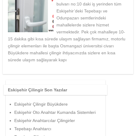
bulvarı no:10 daki iş yerinden tüm
Eskişehir’deki Tepebaşı ve
Odunpazarı semtlerindeki
mahallelerde sizlere hizmet
vermektedir. Pek çok mahalleye 10-
15 dakika gibi kısa sürede ulaşım sağlayan firmamız, motorlu
çilingir elemenları ile başta Osmangazi üniversitsi civarı
Büyükdere mahallesi çilingir ihtiyacınızda sizlere en kısa
sürede ulaşım sağlayarak kapı
Eskişehir Çilingir Son Yazılar
Eskişehir Çilingir Büyükdere
Eskişehir Oto Anahtar Kumanda Sistemleri
Eskişehir Anahtarcılar Çilingirler
Tepebaşı Anahtarcı