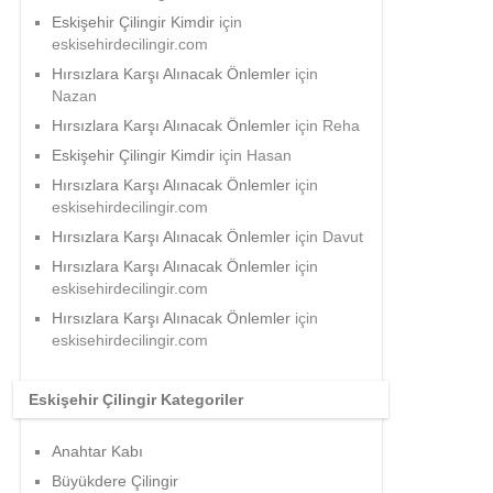
Eskişehir Çilingir Kimdir
için
eskisehirdecilingir.com
Hırsızlara Karşı Alınacak Önlemler
için
Nazan
Hırsızlara Karşı Alınacak Önlemler
için
Reha
Eskişehir Çilingir Kimdir
için
Hasan
Hırsızlara Karşı Alınacak Önlemler
için
eskisehirdecilingir.com
Hırsızlara Karşı Alınacak Önlemler
için
Davut
Hırsızlara Karşı Alınacak Önlemler
için
eskisehirdecilingir.com
Hırsızlara Karşı Alınacak Önlemler
için
eskisehirdecilingir.com
Eskişehir Çilingir Kategoriler
Anahtar Kabı
Büyükdere Çilingir