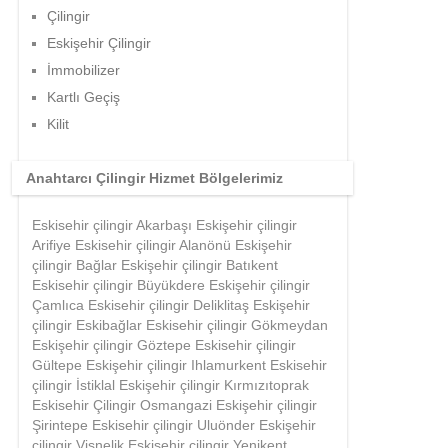
Çilingir
Eskişehir Çilingir
İmmobilizer
Kartlı Geçiş
Kilit
Anahtarcı Çilingir Hizmet Bölgelerimiz
Eskisehir çilingir Akarbaşı Eskişehir çilingir
Arifiye Eskisehir çilingir Alanönü Eskişehir
çilingir Bağlar Eskişehir çilingir Batıkent
Eskisehir çilingir Büyükdere Eskişehir çilingir
Çamlıca Eskisehir çilingir Deliklitaş Eskişehir
çilingir Eskibağlar Eskisehir çilingir Gökmeydan
Eskişehir çilingir Göztepe Eskisehir çilingir
Gültepe Eskişehir çilingir Ihlamurkent Eskisehir
çilingir İstiklal Eskişehir çilingir Kırmızıtoprak
Eskisehir Çilingir Osmangazi Eskişehir çilingir
Şirintepe Eskisehir çilingir Uluönder Eskişehir
çilingir Vişnelik Eskisehir çilingir Yenikent