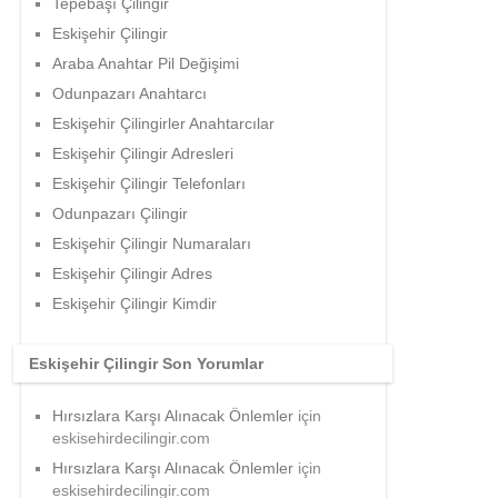
Tepebaşı Çilingir
Eskişehir Çilingir
Araba Anahtar Pil Değişimi
Odunpazarı Anahtarcı
Eskişehir Çilingirler Anahtarcılar
Eskişehir Çilingir Adresleri
Eskişehir Çilingir Telefonları
Odunpazarı Çilingir
Eskişehir Çilingir Numaraları
Eskişehir Çilingir Adres
Eskişehir Çilingir Kimdir
Eskişehir Çilingir Son Yorumlar
Hırsızlara Karşı Alınacak Önlemler
için
eskisehirdecilingir.com
Hırsızlara Karşı Alınacak Önlemler
için
eskisehirdecilingir.com