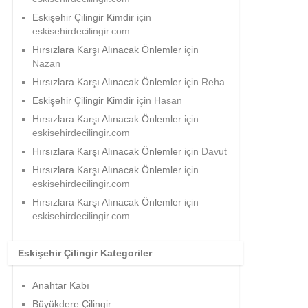
Eskişehir Çilingir Kimdir
için
eskisehirdecilingir.com
Hırsızlara Karşı Alınacak Önlemler
için
Nazan
Hırsızlara Karşı Alınacak Önlemler
için
Reha
Eskişehir Çilingir Kimdir
için
Hasan
Hırsızlara Karşı Alınacak Önlemler
için
eskisehirdecilingir.com
Hırsızlara Karşı Alınacak Önlemler
için
Davut
Hırsızlara Karşı Alınacak Önlemler
için
eskisehirdecilingir.com
Hırsızlara Karşı Alınacak Önlemler
için
eskisehirdecilingir.com
Eskişehir Çilingir Kategoriler
Anahtar Kabı
Büyükdere Çilingir