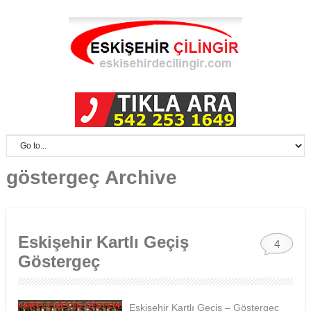
göstergeç Archive
Eskişehir Kartlı Geçiş
4
Göstergeç
Eskişehir Kartlı Geçiş – Göstergeç