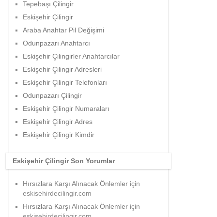
Tepebaşı Çilingir
Eskişehir Çilingir
Araba Anahtar Pil Değişimi
Odunpazarı Anahtarcı
Eskişehir Çilingirler Anahtarcılar
Eskişehir Çilingir Adresleri
Eskişehir Çilingir Telefonları
Odunpazarı Çilingir
Eskişehir Çilingir Numaraları
Eskişehir Çilingir Adres
Eskişehir Çilingir Kimdir
Eskişehir Çilingir Son Yorumlar
Hırsızlara Karşı Alınacak Önlemler
için
eskisehirdecilingir.com
Hırsızlara Karşı Alınacak Önlemler
için
eskisehirdecilingir.com