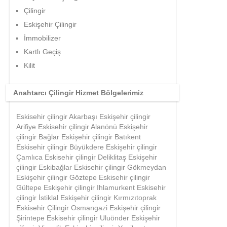
Çilingir
Eskişehir Çilingir
İmmobilizer
Kartlı Geçiş
Kilit
Anahtarcı Çilingir Hizmet Bölgelerimiz
Eskisehir çilingir Akarbaşı Eskişehir çilingir
Arifiye Eskisehir çilingir Alanönü Eskişehir
çilingir Bağlar Eskişehir çilingir Batıkent
Eskisehir çilingir Büyükdere Eskişehir çilingir
Çamlıca Eskisehir çilingir Deliklitaş Eskişehir
çilingir Eskibağlar Eskisehir çilingir Gökmeydan
Eskişehir çilingir Göztepe Eskisehir çilingir
Gültepe Eskişehir çilingir Ihlamurkent Eskisehir
çilingir İstiklal Eskişehir çilingir Kırmızıtoprak
Eskisehir Çilingir Osmangazi Eskişehir çilingir
Şirintepe Eskisehir çilingir Uluönder Eskişehir